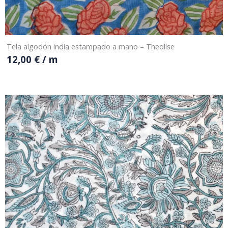
Tela algodón india estampado a mano – Theolise
12,00
€
/ m