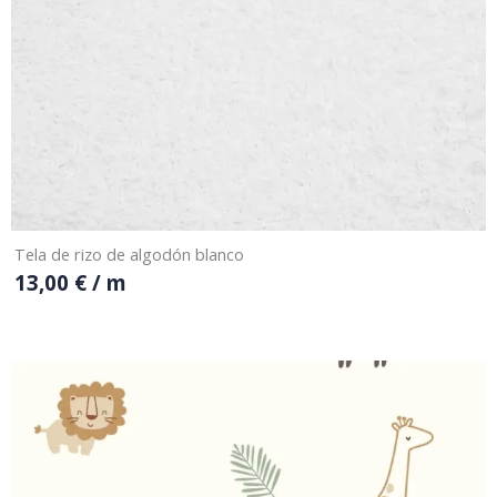
Tela de rizo de algodón blanco
13,00
€
/ m