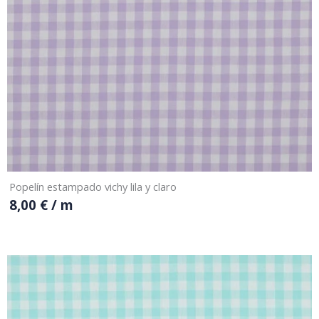
Popelín estampado vichy lila y claro
8,00
€
/ m