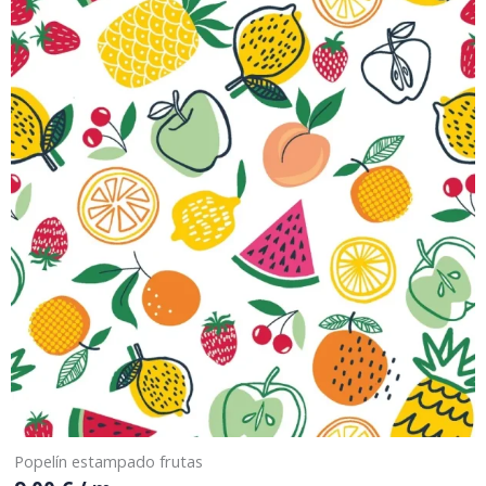
Popelín estampado frutas