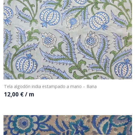
Tela algodón india estampado a mano – Iliana
12,00
€
/ m