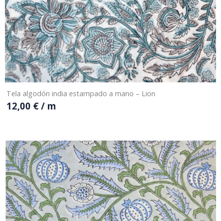
Tela algodón india estampado a mano – Lion
12,00
€
/ m