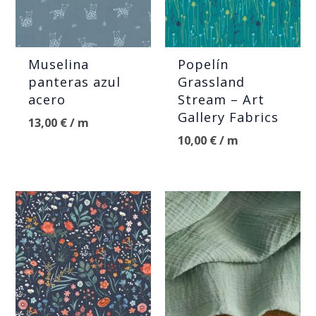
Muselina
Popelín
panteras azul
Grassland
acero
Stream – Art
Gallery Fabrics
13,00
€
/ m
10,00
€
/ m