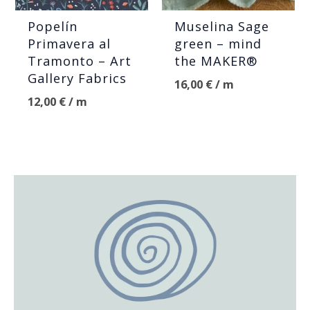
Popelín
Muselina Sage
Primavera al
green – mind
Tramonto – Art
the MAKER®
Gallery Fabrics
16,00
€
/ m
12,00
€
/ m