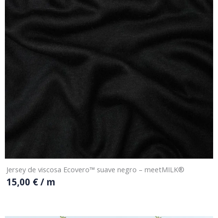
Jersey de viscosa Ecovero™ suave negro – meetMILK®
15,00
€
/ m