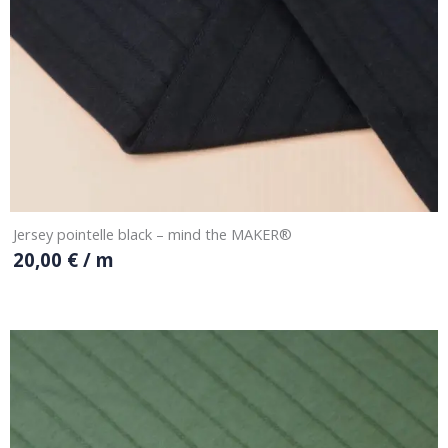
Jersey pointelle black – mind the MAKER®
20,00
€
/ m