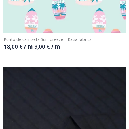
Punto de camiseta Surf breeze – Katia fabrics
18,00
€
/ m
9,00
€
/ m