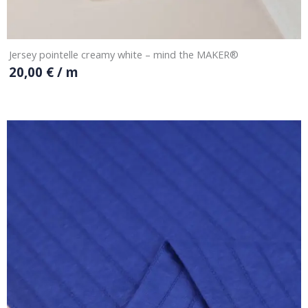
Jersey pointelle creamy white – mind the MAKER®
20,00
€
/ m