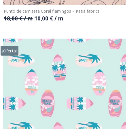
Punto de camiseta Coral flamingos – Katia fabrics
18,00
€
/ m
10,00
€
/ m
¡Oferta!