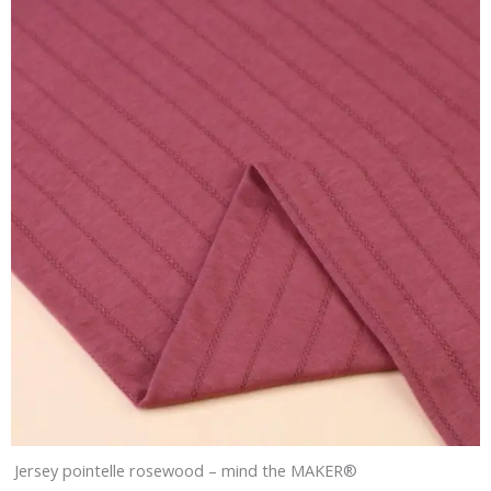
Jersey pointelle rosewood – mind the MAKER®