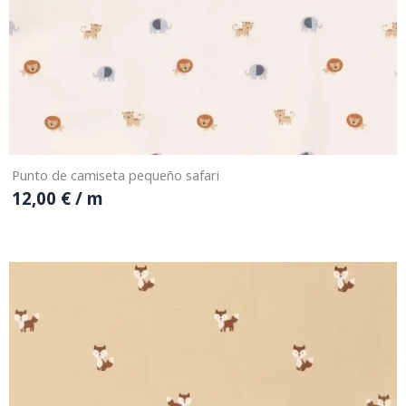
Punto de camiseta pequeño safari
12,00
€
/ m