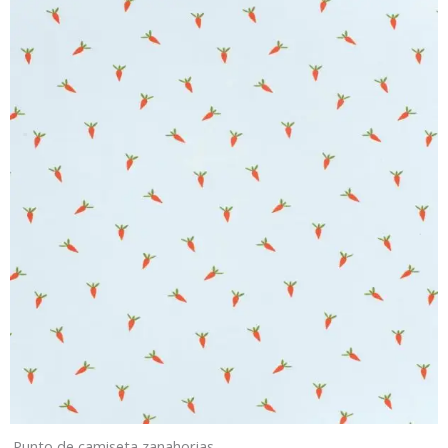
Punto de camiseta zanahorias