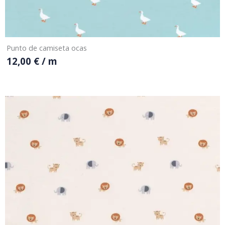
Punto de camiseta ocas
12,00
€
/ m