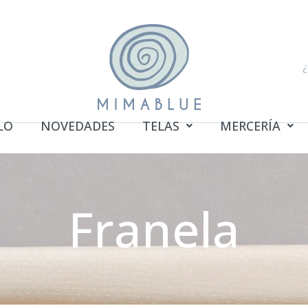
S
LO
NOVEDADES
TELAS
MERCERÍA
Franela