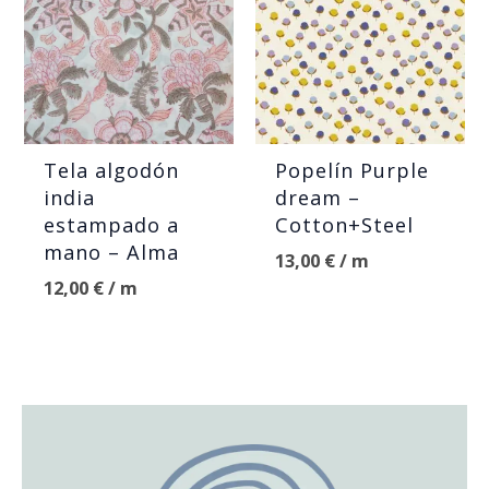
Tela algodón
Popelín Purple
india
dream –
estampado a
Cotton+Steel
mano – Alma
13,00
€
/ m
12,00
€
/ m