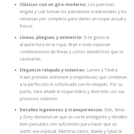
Clásicos con un giro moderno:
Los patrones
Angela y Luki toman los pantalones tradicionales y los
renuevan por completo para darles un toque actual y
fresco.
Líneas, pliegues y asimetría:
Si te gusta la
arquitectura en la ropa, Bryn e Isola exploran
combinaciones de líneas y cortes asimétricos que te
cautivarán.
Elegancia relajada y volantes:
Lumen y Tindra
traen prendas
statement
(rompedoras) que combinan
a la perfección lo sofisticado con lo relajado. Por su
parte, Yara añade el toque lúdico y divertido con sus
preciosos volantes.
Detalles ingeniosos y transparencias:
Evin, Rima
y Zoey demuestran que un corte inteligente y detalles
bien pensados son suficientes para hacer que un
outfit sea especial. Mientras tanto, Maela y Sylva te