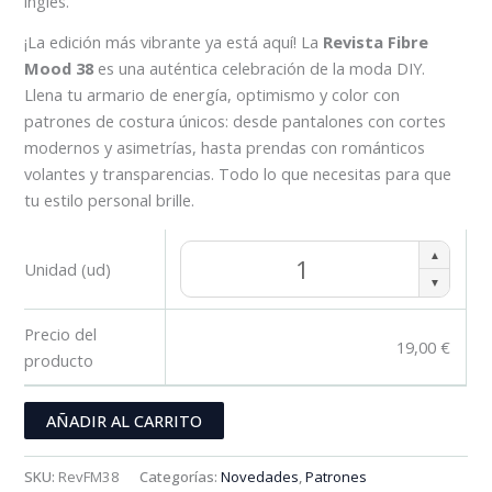
inglés.
¡La edición más vibrante ya está aquí! La
Revista Fibre
Mood 38
es una auténtica celebración de la moda DIY.
Llena tu armario de energía, optimismo y color con
patrones de costura únicos: desde pantalones con cortes
modernos y asimetrías, hasta prendas con románticos
volantes y transparencias. Todo lo que necesitas para que
tu estilo personal brille.
▲
Unidad (ud)
▼
Precio del
19,00
€
producto
AÑADIR AL CARRITO
SKU:
RevFM38
Categorías:
Novedades
,
Patrones