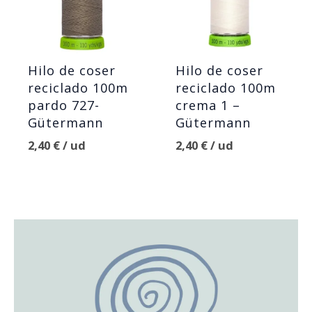
Hilo de coser
Hilo de coser
reciclado 100m
reciclado 100m
pardo 727-
crema 1 –
Gütermann
Gütermann
2,40
€
/ ud
2,40
€
/ ud