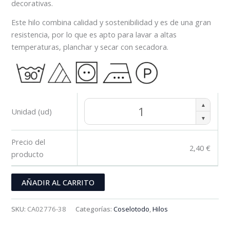
decorativas.
Este hilo combina calidad y sostenibilidad y es de una gran
resistencia, por lo que es apto para lavar a altas
temperaturas, planchar y secar con secadora.
▲
Unidad (ud)
▼
Precio del
2,40
€
producto
AÑADIR AL CARRITO
SKU:
CA02776-38
Categorías:
Coselotodo
,
Hilos