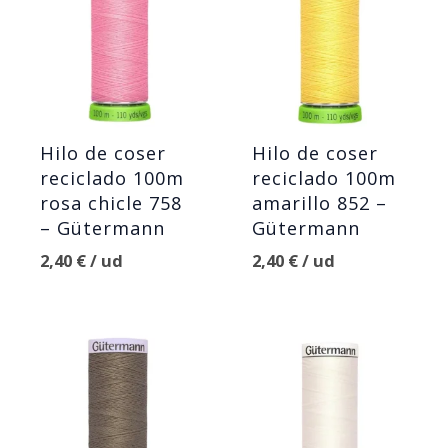
Hilo de coser
Hilo de coser
reciclado 100m
reciclado 100m
rosa chicle 758
amarillo 852 –
– Gütermann
Gütermann
2,40
€
/ ud
2,40
€
/ ud